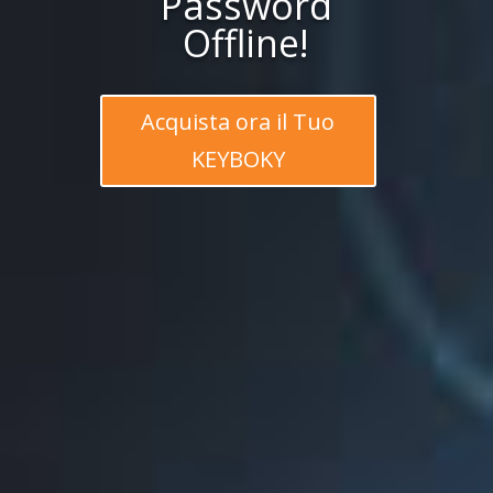
Password
Offline!
Acquista ora il Tuo
KEYBOKY