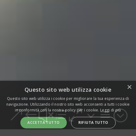
×
Questo sito web utilizza cookie
Questo sito web utilizza i cookie per migliorare la tua esperienza di
navigazione. Utilizzando il nostro sito web acconsenti a tutti i cookie
&#xe03a;
in conformità con la nostra policy per i cookie.
Leggi di più
ACCETTA TUTTO
RIFIUTA TUTTO