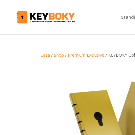
Stand
Casa
/
Shop
/
Premium Exclusive
/ KEYBOKY Gold