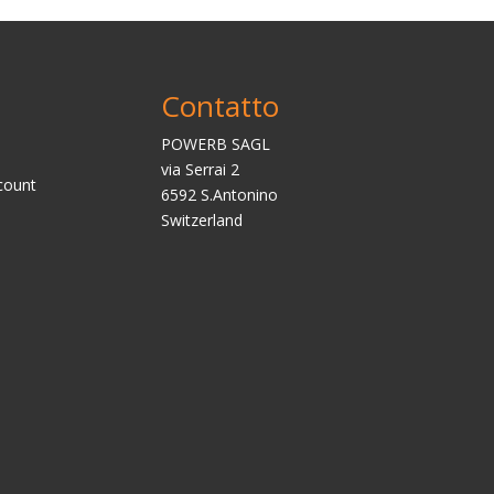
Contatto
POWERB SAGL
via Serrai 2
count
6592 S.Antonino
Switzerland