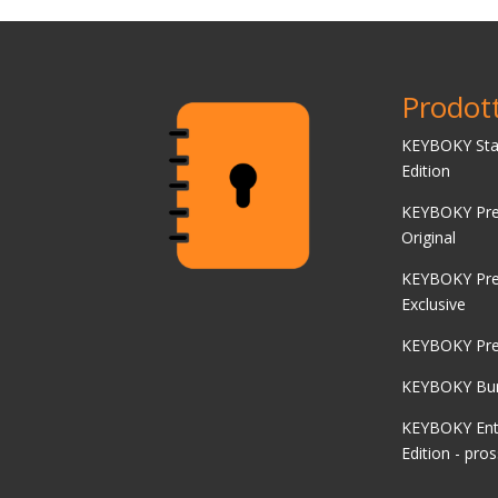
Prodott
KEYBOKY Sta
Edition
KEYBOKY Pr
Original
KEYBOKY Pr
Exclusive
KEYBOKY Pre
KEYBOKY Bun
KEYBOKY Ent
Edition - pr