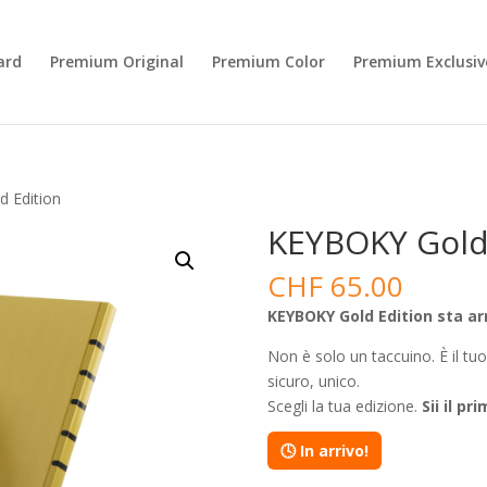
ard
Premium Original
Premium Color
Premium Exclusiv
 Edition
KEYBOKY Gold
CHF
65.00
KEYBOKY Gold Edition sta ar
Non è solo un taccuino. È il tu
sicuro, unico.
Scegli la tua edizione.
Sii il pr
🕓 In arrivo!