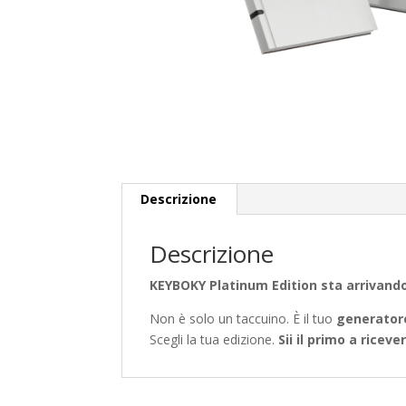
Descrizione
Descrizione
KEYBOKY Platinum Edition sta arrivando
Non è solo un taccuino. È il tuo
generatore
Scegli la tua edizione.
Sii il primo a ricever