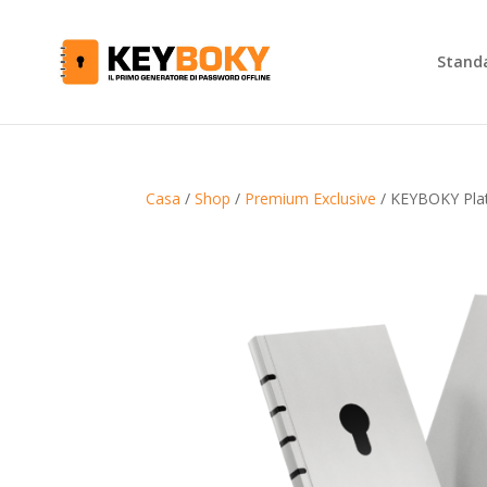
Stand
Casa
/
Shop
/
Premium Exclusive
/ KEYBOKY Plat