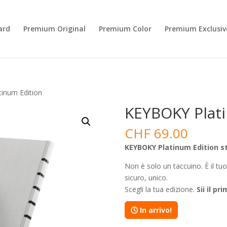
ard
Premium Original
Premium Color
Premium Exclusiv
inum Edition
KEYBOKY Plati
CHF
69.00
KEYBOKY Platinum Edition st
Non è solo un taccuino. È il tu
sicuro, unico.
Scegli la tua edizione.
Sii il pr
🕓 In arrivo!