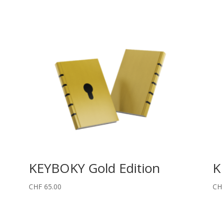
KEYBOKY Gold Edition
K
CHF
65.00
CH