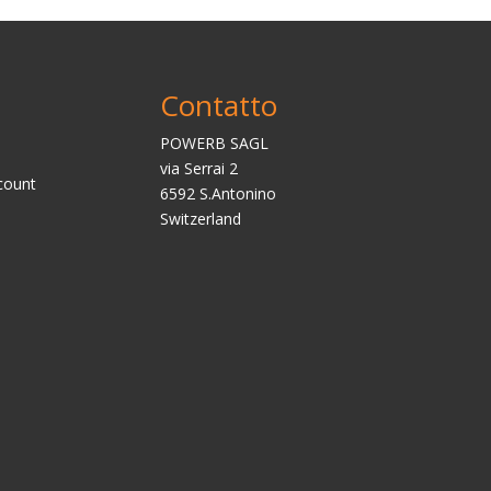
Contatto
POWERB SAGL
via Serrai 2
count
6592 S.Antonino
Switzerland