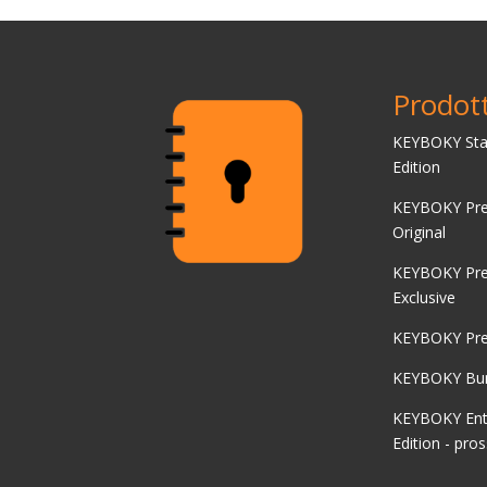
Prodott
KEYBOKY Sta
Edition
KEYBOKY Pr
Original
KEYBOKY Pr
Exclusive
KEYBOKY Pre
KEYBOKY Bun
KEYBOKY Ent
Edition - pr