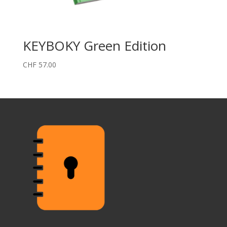
KEYBOKY Green Edition
CHF
57.00