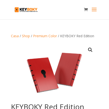
Casa
/
Shop
/
Premium Color
/ KEYBOKY Red Edition
KEYBOKY Red Edition