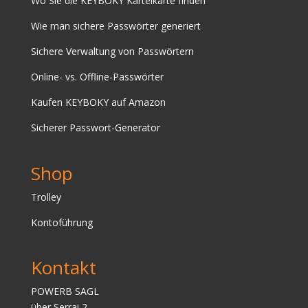
Wo Sie die KEYBOKY Karteikarte finden
Wie man sichere Passwörter generiert
Sichere Verwaltung von Passwörtern
Online- vs. Offline-Passwörter
Kaufen
KEYBOKY auf Amazon
Sicherer Passwort-Generator
Shop
Trolley
Kontoführung
Kontakt
POWERB SAGL
über Serrai 2